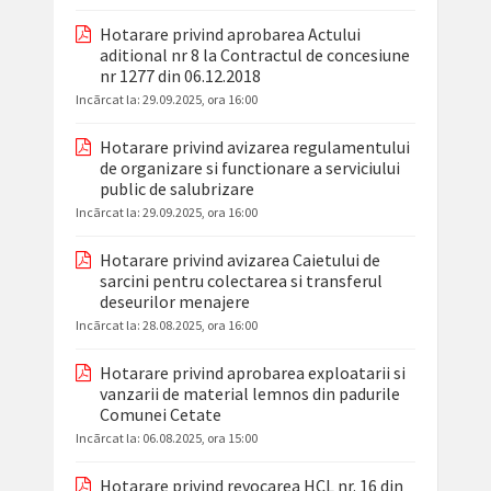
Hotarare privind aprobarea Actului
aditional nr 8 la Contractul de concesiune
nr 1277 din 06.12.2018
Incãrcat la:
29.09.2025, ora 16:00
Hotarare privind avizarea regulamentului
de organizare si functionare a serviciului
public de salubrizare
Incãrcat la:
29.09.2025, ora 16:00
Hotarare privind avizarea Caietului de
sarcini pentru colectarea si transferul
deseurilor menajere
Incãrcat la:
28.08.2025, ora 16:00
Hotarare privind aprobarea exploatarii si
vanzarii de material lemnos din padurile
Comunei Cetate
Incãrcat la:
06.08.2025, ora 15:00
Hotarare privind revocarea HCL nr. 16 din