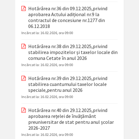
Hotărârea nr.36 din 09.12.2025,privind
aprobarea Actului adițional nr.9 la
contractul de concesiune nr.1277 din
06.12.2018
Incãrcat la:
16.02.2026, ora 09:00
Hotărârea nr.38 din 29.12.2025,privind
stabilirea impozitelor și taxelor locale din
comuna Cetate în anul 2026
Incãrcat la:
16.02.2026, ora 09:00
Hotărârea nr.39 din 29.12.2025,privind
stabilirea cuantumului taxelor locale
speciale,pentru anul 2026
Incãrcat la:
16.02.2026, ora 09:00
Hotărârea nr.40 din 29.12.2025,privind
aprobarea rețelei de învățământ
preuniversitar de stat pentru anul școlar
2026-2027
Incãrcat la:
16.02.2026, ora 09:00