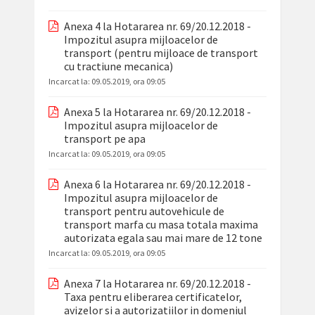
Anexa 4 la Hotararea nr. 69/20.12.2018 -
Impozitul asupra mijloacelor de
transport (pentru mijloace de transport
cu tractiune mecanica)
Incarcat la:
09.05.2019, ora 09:05
Anexa 5 la Hotararea nr. 69/20.12.2018 -
Impozitul asupra mijloacelor de
transport pe apa
Incarcat la:
09.05.2019, ora 09:05
Anexa 6 la Hotararea nr. 69/20.12.2018 -
Impozitul asupra mijloacelor de
transport pentru autovehicule de
transport marfa cu masa totala maxima
autorizata egala sau mai mare de 12 tone
Incarcat la:
09.05.2019, ora 09:05
Anexa 7 la Hotararea nr. 69/20.12.2018 -
Taxa pentru eliberarea certificatelor,
avizelor si a autorizatiilor in domeniul