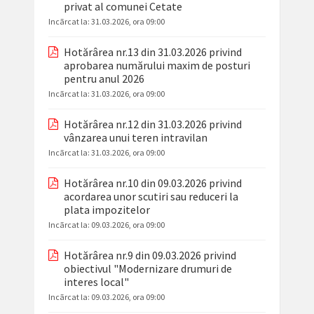
privat al comunei Cetate
Incãrcat la:
31.03.2026, ora 09:00
Hotărârea nr.13 din 31.03.2026 privind
aprobarea numărului maxim de posturi
pentru anul 2026
Incãrcat la:
31.03.2026, ora 09:00
Hotărârea nr.12 din 31.03.2026 privind
vânzarea unui teren intravilan
Incãrcat la:
31.03.2026, ora 09:00
Hotărârea nr.10 din 09.03.2026 privind
acordarea unor scutiri sau reduceri la
plata impozitelor
Incãrcat la:
09.03.2026, ora 09:00
Hotărârea nr.9 din 09.03.2026 privind
obiectivul "Modernizare drumuri de
interes local"
Incãrcat la:
09.03.2026, ora 09:00