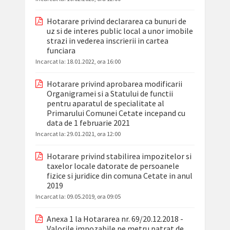
Hotarare privind declararea ca bunuri de
uz si de interes public local a unor imobile
strazi in vederea inscrierii in cartea
funciara
Incarcat la:
18.01.2022, ora 16:00
Hotarare privind aprobarea modificarii
Organigramei si a Statului de functii
pentru aparatul de specialitate al
Primarului Comunei Cetate incepand cu
data de 1 februarie 2021
Incarcat la:
29.01.2021, ora 12:00
Hotarare privind stabilirea impozitelor si
taxelor locale datorate de persoanele
fizice si juridice din comuna Cetate in anul
2019
Incarcat la:
09.05.2019, ora 09:05
Anexa 1 la Hotararea nr. 69/20.12.2018 -
Valorile impozabile pe metru patrat de