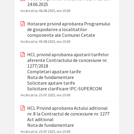
24.06.2025
Incãrcat la:
06.08.2025, ora 15:00
Hotarare privind aprobarea Programului
de gospodarire a localitatilor
componente ale Comunei Cetate
Incãrcat la:
05.08.2025, ora 15:00
HCL privind aprobarea ajustarii tarifelor
aferente Contractului de concesiune nr.
1277/2018
Completari ajustare tarife
Nota de fundamentare
Solicitare ajutare tarife
Solicitare clarificare IPC-SUPERCOM
Incãrcat la:
25.07.2025, ora 15:00
HCL Privind aprobarea Actului aditional
nr. 8 la Contractul de concesiune nr. 1277
Act aditional
Nota de fundamentare
Incãrcat la:
25.07.2025, ora 15:00