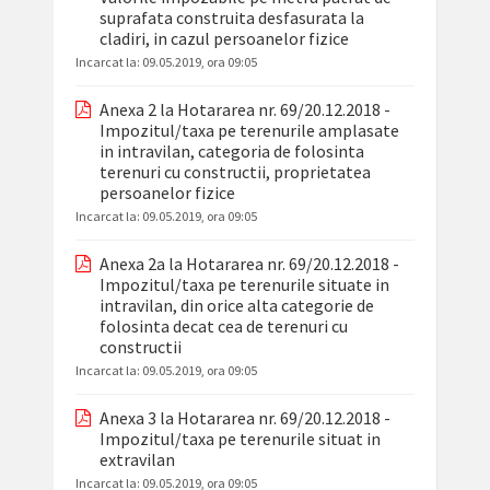
suprafata construita desfasurata la
cladiri, in cazul persoanelor fizice
Incarcat la:
09.05.2019, ora 09:05
Anexa 2 la Hotararea nr. 69/20.12.2018 -
Impozitul/taxa pe terenurile amplasate
in intravilan, categoria de folosinta
terenuri cu constructii, proprietatea
persoanelor fizice
Incarcat la:
09.05.2019, ora 09:05
Anexa 2a la Hotararea nr. 69/20.12.2018 -
Impozitul/taxa pe terenurile situate in
intravilan, din orice alta categorie de
folosinta decat cea de terenuri cu
constructii
Incarcat la:
09.05.2019, ora 09:05
Anexa 3 la Hotararea nr. 69/20.12.2018 -
Impozitul/taxa pe terenurile situat in
extravilan
Incarcat la:
09.05.2019, ora 09:05