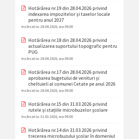
Hotărârea nr.19 din 28.04.2026 privind
indexarea impozitelor și taxelor locale
pentru anul 2027
Incãrcat la:
28.04.2026, ora 09:00
Hotărârea nr.18 din 28.04.2026 privind
actualizarea suportului topografic pentru
PUG
Incãrcat la:
28.04.2026, ora 09:00
Hotărârea nr.17 din 28.04.2026 privind
aprobarea bugetului de venituri și
cheltuieli al comunei Cetate pe anul 2026
Incãrcat la:
28.04.2026, ora 09:00
Hotărârea nr.15 din 31.03.2026 privind
rutele și stațiile microbuzelor școlare
Incãrcat la:
31.03.2026, ora 09:00
Hotărârea nr.14 din 31.03.2026 privind
trecerea microbuzului școlar în domeniul