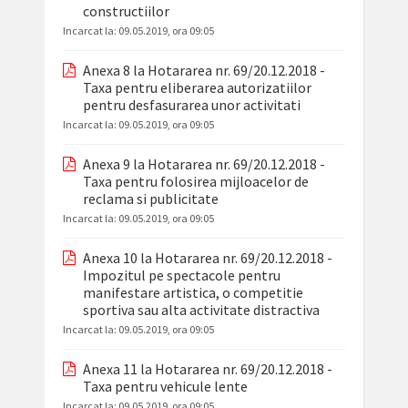
constructiilor
Incarcat la:
09.05.2019, ora 09:05
Anexa 8 la Hotararea nr. 69/20.12.2018 -
Taxa pentru eliberarea autorizatiilor
pentru desfasurarea unor activitati
Incarcat la:
09.05.2019, ora 09:05
Anexa 9 la Hotararea nr. 69/20.12.2018 -
Taxa pentru folosirea mijloacelor de
reclama si publicitate
Incarcat la:
09.05.2019, ora 09:05
Anexa 10 la Hotararea nr. 69/20.12.2018 -
Impozitul pe spectacole pentru
manifestare artistica, o competitie
sportiva sau alta activitate distractiva
Incarcat la:
09.05.2019, ora 09:05
Anexa 11 la Hotararea nr. 69/20.12.2018 -
Taxa pentru vehicule lente
Incarcat la:
09.05.2019, ora 09:05