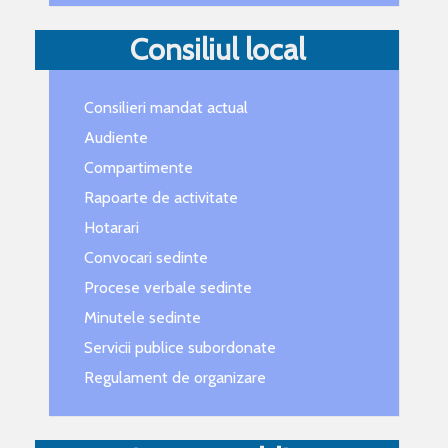
Consiliul local
Consilieri mandat actual
Audiente
Compartimente
Rapoarte de activitate
Hotarari
Convocari sedinte
Procese verbale sedinte
Minutele sedinte
Servicii publice subordonate
Regulament de organizare