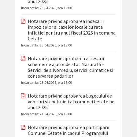
anul 2025
Incarcat la:
23.04.2025, ora 16:00
Hotarare privind aprobarea indexarii
impozitelor si taxelor locale cu rata
inflatiei pentru anul fiscal 2026 in comuna
Cetate
Incarcat la:
23.04.2025, ora 16:00
Hotarare privind aprobarea accesarii
schemei de ajutor de stat Masura15 -
Servicii de silvomediu, servicii climatice si
conservarea padurilor
Incarcat la:
23.04.2025, ora 16:00
Hotarare privind aprobarea bugetului de
venituri si cheltuieli al comunei Cetate pe
anul 2025
Incarcat la:
21.04.2025, ora 16:00
Hotarare privind aprobarea participarii
Comunei Cetate in cadrul Programului