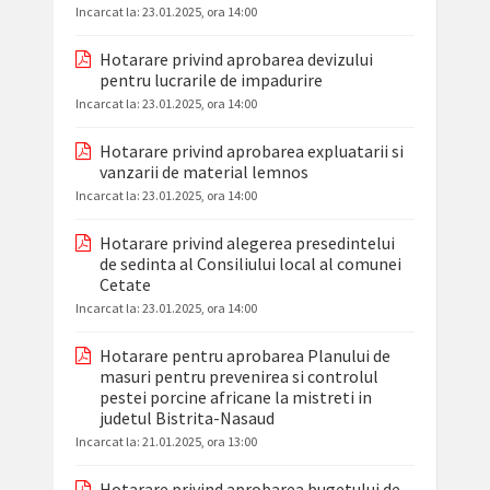
Incarcat la:
23.01.2025, ora 14:00
Hotarare privind aprobarea devizului
pentru lucrarile de impadurire
Incarcat la:
23.01.2025, ora 14:00
Hotarare privind aprobarea expluatarii si
vanzarii de material lemnos
Incarcat la:
23.01.2025, ora 14:00
Hotarare privind alegerea presedintelui
de sedinta al Consiliului local al comunei
Cetate
Incarcat la:
23.01.2025, ora 14:00
Hotarare pentru aprobarea Planului de
masuri pentru prevenirea si controlul
pestei porcine africane la mistreti in
judetul Bistrita-Nasaud
Incarcat la:
21.01.2025, ora 13:00
Hotarare privind aprobarea bugetului de