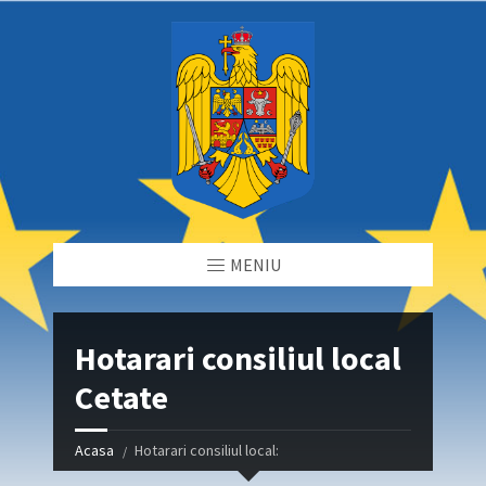
MENIU
Hotarari consiliul local
Cetate
Acasa
Hotarari consiliul local: