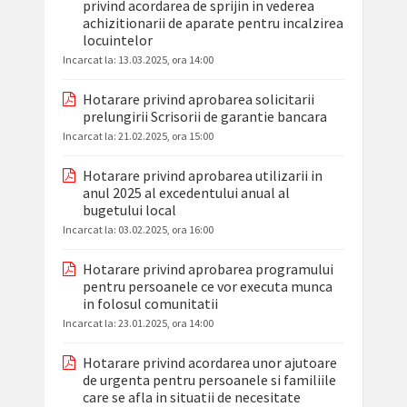
privind acordarea de sprijin in vederea
achizitionarii de aparate pentru incalzirea
locuintelor
Incarcat la:
13.03.2025, ora 14:00
Hotarare privind aprobarea solicitarii
prelungirii Scrisorii de garantie bancara
Incarcat la:
21.02.2025, ora 15:00
Hotarare privind aprobarea utilizarii in
anul 2025 al excedentului anual al
bugetului local
Incarcat la:
03.02.2025, ora 16:00
Hotarare privind aprobarea programului
pentru persoanele ce vor executa munca
in folosul comunitatii
Incarcat la:
23.01.2025, ora 14:00
Hotarare privind acordarea unor ajutoare
de urgenta pentru persoanele si familiile
care se afla in situatii de necesitate