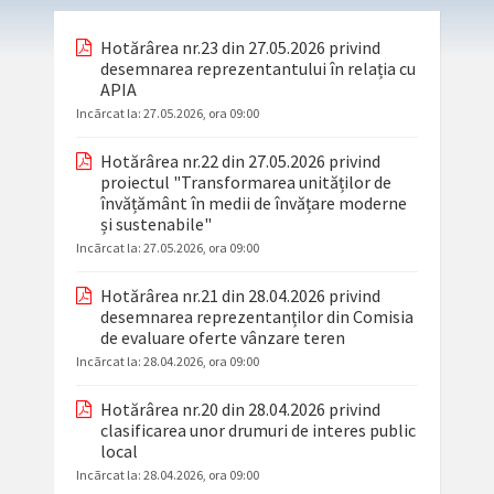
Hotărârea nr.23 din 27.05.2026 privind
desemnarea reprezentantului în relația cu
APIA
Incãrcat la:
27.05.2026, ora 09:00
Hotărârea nr.22 din 27.05.2026 privind
proiectul "Transformarea unităților de
învățământ în medii de învățare moderne
și sustenabile"
Incãrcat la:
27.05.2026, ora 09:00
Hotărârea nr.21 din 28.04.2026 privind
desemnarea reprezentanților din Comisia
de evaluare oferte vânzare teren
Incãrcat la:
28.04.2026, ora 09:00
Hotărârea nr.20 din 28.04.2026 privind
clasificarea unor drumuri de interes public
local
Incãrcat la:
28.04.2026, ora 09:00