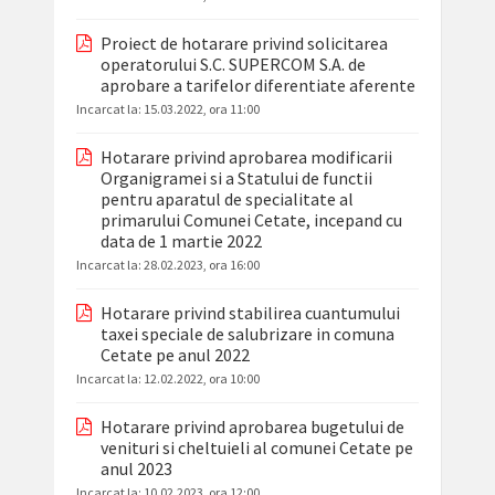
Proiect de hotarare privind solicitarea
operatorului S.C. SUPERCOM S.A. de
aprobare a tarifelor diferentiate aferente
Incarcat la:
15.03.2022, ora 11:00
Hotarare privind aprobarea modificarii
Organigramei si a Statului de functii
pentru aparatul de specialitate al
primarului Comunei Cetate, incepand cu
data de 1 martie 2022
Incarcat la:
28.02.2023, ora 16:00
Hotarare privind stabilirea cuantumului
taxei speciale de salubrizare in comuna
Cetate pe anul 2022
Incarcat la:
12.02.2022, ora 10:00
Hotarare privind aprobarea bugetului de
venituri si cheltuieli al comunei Cetate pe
anul 2023
Incarcat la:
10.02.2023, ora 12:00