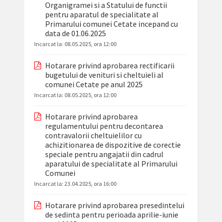
Organigramei si a Statului de functii
pentru aparatul de specialitate al
Primarului comunei Cetate incepand cu
data de 01.06.2025
Incarcat la:
08.05.2025, ora 12:00
Hotarare privind aprobarea rectificarii
bugetului de venituri si cheltuieli al
comunei Cetate pe anul 2025
Incarcat la:
08.05.2025, ora 12:00
Hotarare privind aprobarea
regulamentului pentru decontarea
contravalorii cheltuielilor cu
achizitionarea de dispozitive de corectie
speciale pentru angajatii din cadrul
aparatului de specialitate al Primarului
Comunei
Incarcat la:
23.04.2025, ora 16:00
Hotarare privind aprobarea presedintelui
de sedinta pentru perioada aprilie-iunie