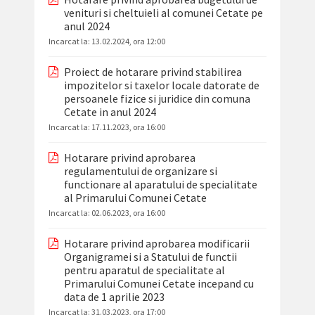
venituri si cheltuieli al comunei Cetate pe
anul 2024
Incarcat la:
13.02.2024, ora 12:00
Proiect de hotarare privind stabilirea
impozitelor si taxelor locale datorate de
persoanele fizice si juridice din comuna
Cetate in anul 2024
Incarcat la:
17.11.2023, ora 16:00
Hotarare privind aprobarea
regulamentului de organizare si
functionare al aparatului de specialitate
al Primarului Comunei Cetate
Incarcat la:
02.06.2023, ora 16:00
Hotarare privind aprobarea modificarii
Organigramei si a Statului de functii
pentru aparatul de specialitate al
Primarului Comunei Cetate incepand cu
data de 1 aprilie 2023
Incarcat la:
31.03.2023, ora 17:00