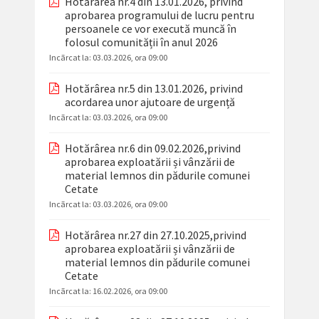
Hotărârea nr.4 din 13.01.2026, privind
aprobarea programului de lucru pentru
persoanele ce vor execută muncă în
folosul comunității în anul 2026
Incãrcat la:
03.03.2026, ora 09:00
Hotărârea nr.5 din 13.01.2026, privind
acordarea unor ajutoare de urgență
Incãrcat la:
03.03.2026, ora 09:00
Hotărârea nr.6 din 09.02.2026,privind
aprobarea exploatării și vânzării de
material lemnos din pădurile comunei
Cetate
Incãrcat la:
03.03.2026, ora 09:00
Hotărârea nr.27 din 27.10.2025,privind
aprobarea exploatării și vânzării de
material lemnos din pădurile comunei
Cetate
Incãrcat la:
16.02.2026, ora 09:00