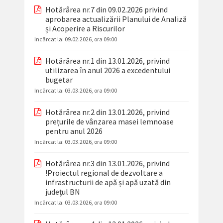
Hotărârea nr.7 din 09.02.2026 privind
aprobarea actualizării Planului de Analiză
și Acoperire a Riscurilor
Incãrcat la:
09.02.2026, ora 09:00
Hotărârea nr.1 din 13.01.2026, privind
utilizarea în anul 2026 a excedentului
bugetar
Incãrcat la:
03.03.2026, ora 09:00
Hotărârea nr.2 din 13.01.2026, privind
prețurile de vânzarea masei lemnoase
pentru anul 2026
Incãrcat la:
03.03.2026, ora 09:00
Hotărârea nr.3 din 13.01.2026, privind
!Proiectul regional de dezvoltare a
infrastructurii de apă și apă uzată din
județul BN
Incãrcat la:
03.03.2026, ora 09:00