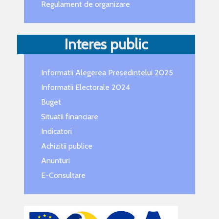
Regulament de organizare
Interes public
Informatii Alegerea Presedintelui 2025
Informatii Electorale 2024
Buget
Situatii financiare
Indicatori
Achizitii publice
Anunturi
E-Consultare