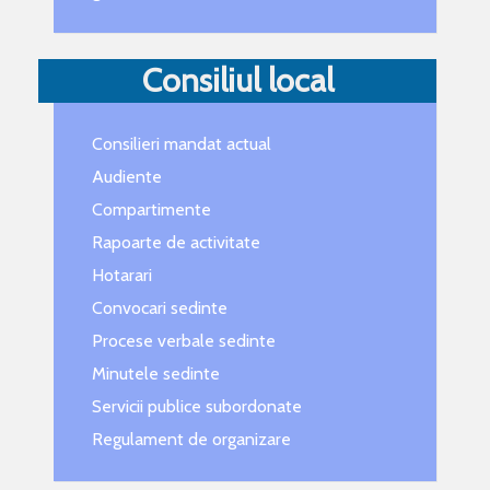
Consiliul local
Consilieri mandat actual
Audiente
Compartimente
Rapoarte de activitate
Hotarari
Convocari sedinte
Procese verbale sedinte
Minutele sedinte
Servicii publice subordonate
Regulament de organizare