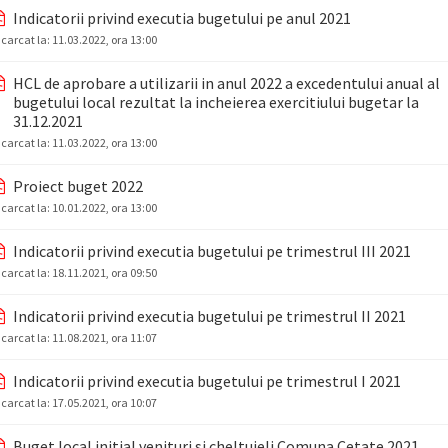
Indicatorii privind executia bugetului pe anul 2021
ncarcat la:
11.03.2022, ora 13:00
HCL de aprobare a utilizarii in anul 2022 a excedentului anual al
bugetului local rezultat la incheierea exercitiului bugetar la
31.12.2021
ncarcat la:
11.03.2022, ora 13:00
Proiect buget 2022
ncarcat la:
10.01.2022, ora 13:00
Indicatorii privind executia bugetului pe trimestrul III 2021
ncarcat la:
18.11.2021, ora 09:50
Indicatorii privind executia bugetului pe trimestrul II 2021
ncarcat la:
11.08.2021, ora 11:07
Indicatorii privind executia bugetului pe trimestrul I 2021
ncarcat la:
17.05.2021, ora 10:07
Buget local initial venituri si cheltuieli Comuna Cetate 2021