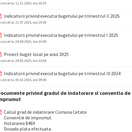
ncarcat la:
11.11.2025, ora 16:30
Indicatorii privind executia bugetului pe trimestrul II 2025
ncarcat la:
31.07.2025, ora 16:00
Indicatorii privind executia bugetului pe trimestrul I 2025
ncarcat la:
29.04.2025, ora 10:00
Proiect buget local pe anul 2025
ncarcat la:
24.02.2025, ora 10:00
Indicatorii privind executia bugetului pe trimestrul IV 2024
ncarcat la:
05.02.2025, ora 09:00
ocumente privind gradul de indatorare si conventia de
imprumut
Calcul grad de indatorare Comuna Cetate
Conventie de imprumut
Hotararea 8469
Dovada plata efectuata