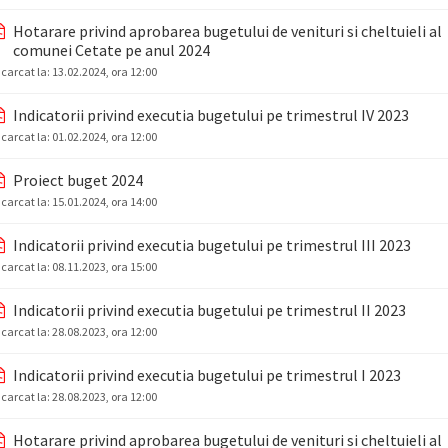
Hotarare privind aprobarea bugetului de venituri si cheltuieli al
comunei Cetate pe anul 2024
ncarcat la:
13.02.2024, ora 12:00
Indicatorii privind executia bugetului pe trimestrul IV 2023
ncarcat la:
01.02.2024, ora 12:00
Proiect buget 2024
ncarcat la:
15.01.2024, ora 14:00
Indicatorii privind executia bugetului pe trimestrul III 2023
ncarcat la:
08.11.2023, ora 15:00
Indicatorii privind executia bugetului pe trimestrul II 2023
ncarcat la:
28.08.2023, ora 12:00
Indicatorii privind executia bugetului pe trimestrul I 2023
ncarcat la:
28.08.2023, ora 12:00
Hotarare privind aprobarea bugetului de venituri si cheltuieli al