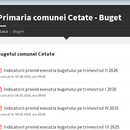
Primaria comunei Cetate - Buget
casa
Buget
ugetul comunei Cetate
Indicatorii privind executia bugetului pe trimestrul II 2026
ncarcat la:
03.08.2026, ora 09:40
Indicatorii privind executia bugetului pe trimestrul I 2026
ncarcat la:
04.05.2026, ora 09:40
Indicatorii privind executia bugetului pe trimestrul IV 2025
ncarcat la:
04.02.2026, ora 09:40
Indicatorii privind executia bugetului pe trimestrul III 2025