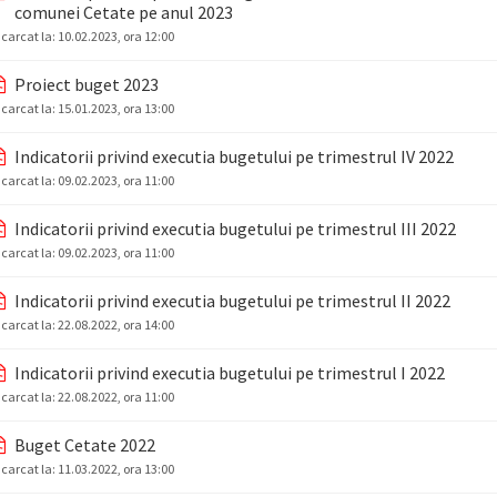
comunei Cetate pe anul 2023
ncarcat la:
10.02.2023, ora 12:00
Proiect buget 2023
ncarcat la:
15.01.2023, ora 13:00
Indicatorii privind executia bugetului pe trimestrul IV 2022
ncarcat la:
09.02.2023, ora 11:00
Indicatorii privind executia bugetului pe trimestrul III 2022
ncarcat la:
09.02.2023, ora 11:00
Indicatorii privind executia bugetului pe trimestrul II 2022
ncarcat la:
22.08.2022, ora 14:00
Indicatorii privind executia bugetului pe trimestrul I 2022
ncarcat la:
22.08.2022, ora 11:00
Buget Cetate 2022
ncarcat la:
11.03.2022, ora 13:00