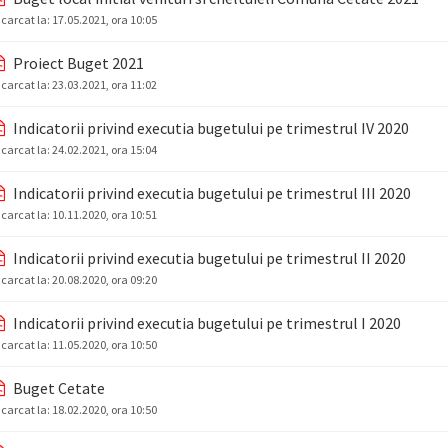
ncarcat la:
17.05.2021, ora 10:05
Proiect Buget 2021
ncarcat la:
23.03.2021, ora 11:02
Indicatorii privind executia bugetului pe trimestrul IV 2020
ncarcat la:
24.02.2021, ora 15:04
Indicatorii privind executia bugetului pe trimestrul III 2020
ncarcat la:
10.11.2020, ora 10:51
Indicatorii privind executia bugetului pe trimestrul II 2020
ncarcat la:
20.08.2020, ora 09:20
Indicatorii privind executia bugetului pe trimestrul I 2020
ncarcat la:
11.05.2020, ora 10:50
Buget Cetate
ncarcat la:
18.02.2020, ora 10:50